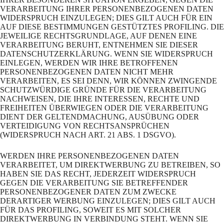
VERARBEITUNG IHRER PERSONENBEZOGENEN DATEN
WIDERSPRUCH EINZULEGEN; DIES GILT AUCH FÜR EIN
AUF DIESE BESTIMMUNGEN GESTÜTZTES PROFILING. DIE
JEWEILIGE RECHTSGRUNDLAGE, AUF DENEN EINE
VERARBEITUNG BERUHT, ENTNEHMEN SIE DIESER
DATENSCHUTZERKLÄRUNG. WENN SIE WIDERSPRUCH
EINLEGEN, WERDEN WIR IHRE BETROFFENEN
PERSONENBEZOGENEN DATEN NICHT MEHR
VERARBEITEN, ES SEI DENN, WIR KÖNNEN ZWINGENDE
SCHUTZWÜRDIGE GRÜNDE FÜR DIE VERARBEITUNG
NACHWEISEN, DIE IHRE INTERESSEN, RECHTE UND
FREIHEITEN ÜBERWIEGEN ODER DIE VERARBEITUNG
DIENT DER GELTENDMACHUNG, AUSÜBUNG ODER
VERTEIDIGUNG VON RECHTSANSPRÜCHEN
(WIDERSPRUCH NACH ART. 21 ABS. 1 DSGVO).
WERDEN IHRE PERSONENBEZOGENEN DATEN
VERARBEITET, UM DIREKTWERBUNG ZU BETREIBEN, SO
HABEN SIE DAS RECHT, JEDERZEIT WIDERSPRUCH
GEGEN DIE VERARBEITUNG SIE BETREFFENDER
PERSONENBEZOGENER DATEN ZUM ZWECKE
DERARTIGER WERBUNG EINZULEGEN; DIES GILT AUCH
FÜR DAS PROFILING, SOWEIT ES MIT SOLCHER
DIREKTWERBUNG IN VERBINDUNG STEHT. WENN SIE