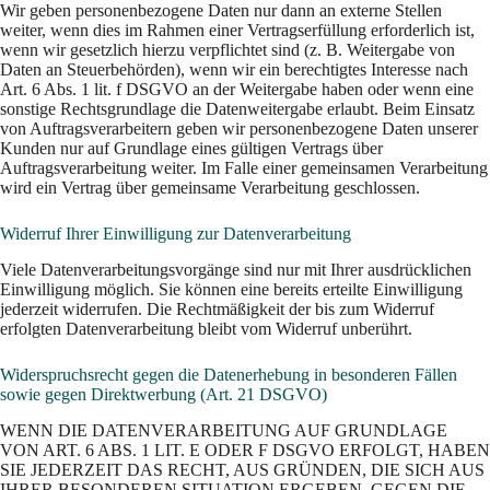
Wir geben personenbezogene Daten nur dann an externe Stellen
weiter, wenn dies im Rahmen einer Vertragserfüllung erforderlich ist,
wenn wir gesetzlich hierzu verpflichtet sind (z. B. Weitergabe von
Daten an Steuerbehörden), wenn wir ein berechtigtes Interesse nach
Art. 6 Abs. 1 lit. f DSGVO an der Weitergabe haben oder wenn eine
sonstige Rechtsgrundlage die Datenweitergabe erlaubt. Beim Einsatz
von Auftragsverarbeitern geben wir personenbezogene Daten unserer
Kunden nur auf Grundlage eines gültigen Vertrags über
Auftragsverarbeitung weiter. Im Falle einer gemeinsamen Verarbeitung
wird ein Vertrag über gemeinsame Verarbeitung geschlossen.
Widerruf Ihrer Einwilligung zur Datenverarbeitung
Viele Datenverarbeitungsvorgänge sind nur mit Ihrer ausdrücklichen
Einwilligung möglich. Sie können eine bereits erteilte Einwilligung
jederzeit widerrufen. Die Rechtmäßigkeit der bis zum Widerruf
erfolgten Datenverarbeitung bleibt vom Widerruf unberührt.
Widerspruchsrecht gegen die Datenerhebung in besonderen Fällen
sowie gegen Direktwerbung (Art. 21 DSGVO)
WENN DIE DATENVERARBEITUNG AUF GRUNDLAGE
VON ART. 6 ABS. 1 LIT. E ODER F DSGVO ERFOLGT, HABEN
SIE JEDERZEIT DAS RECHT, AUS GRÜNDEN, DIE SICH AUS
IHRER BESONDEREN SITUATION ERGEBEN, GEGEN DIE