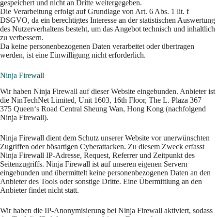
gespeichert und nicht an Dritte weitergegeben.
Die Verarbeitung erfolgt auf Grundlage von Art. 6 Abs. 1 lit. f
DSGVO, da ein berechtigtes Interesse an der statistischen Auswertung
des Nutzerverhaltens besteht, um das Angebot technisch und inhaltlich
zu verbessern.
Da keine personenbezogenen Daten verarbeitet oder übertragen
werden, ist eine Einwilligung nicht erforderlich.
Ninja Firewall
Wir haben Ninja Firewall auf dieser Website eingebunden. Anbieter ist
die NinTechNet Limited, Unit 1603, 16th Floor, The L. Plaza 367 –
375 Queen‘s Road Central Sheung Wan, Hong Kong (nachfolgend
Ninja Firewall).
Ninja Firewall dient dem Schutz unserer Website vor unerwünschten
Zugriffen oder bösartigen Cyberattacken. Zu diesem Zweck erfasst
Ninja Firewall IP-Adresse, Request, Referrer und Zeitpunkt des
Seitenzugriffs. Ninja Firewall ist auf unseren eigenen Servern
eingebunden und übermittelt keine personenbezogenen Daten an den
Anbieter des Tools oder sonstige Dritte. Eine Übermittlung an den
Anbieter findet nicht statt.
Wir haben die IP-Anonymisierung bei Ninja Firewall aktiviert, sodass