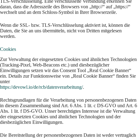
TLS-Verschlüsselung. Eine verschlüsselte Verbindung erkennen Sie
daran, dass die Adresszeile des Browsers von „http://“ auf „https://“
wechselt und an dem Schloss-Symbol in Ihrer Browserzeile.
Wenn die SSL- bzw. TLS-Verschlüsselung aktiviert ist, können die
Daten, die Sie an uns übermitteln, nicht von Dritten mitgelesen
werden.
Cookies
Zur Verwaltung der eingesetzten Cookies und ähnlichen Technologien
(Tracking-Pixel, Web-Beacons etc.) und diesbezüglicher
Einwilligungen setzen wir das Consent Tool „Real Cookie Banner“
ein. Details zur Funktionsweise von „Real Cookie Banner“ finden Sie
unter
https://devowl.io/de/rcb/datenverarbeitung/
.
Rechtsgrundlagen für die Verarbeitung von personenbezogenen Daten
in diesem Zusammenhang sind Art. 6 Abs. 1 lit. c DS-GVO und Art. 6
Abs. 1 lit. f DS-GVO. Unser berechtigtes Interesse ist die Verwaltung
der eingesetzten Cookies und ähnlichen Technologien und der
diesbezüglichen Einwilligungen.
Die Bereitstellung der personenbezogenen Daten ist weder vertraglich