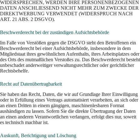
WIDERSPRECHEN, WERDEN IHRE PERSONENBEZOGENEN
DATEN ANSCHLIESSEND NICHT MEHR ZUM ZWECKE DER
DIREKTWERBUNG VERWENDET (WIDERSPRUCH NACH
ART. 21 ABS. 2 DSGVO).
Beschwerde­recht bei der zuständigen Aufsichts­behörde
Im Falle von Verstößen gegen die DSGVO steht den Betroffenen ein
Beschwerderecht bei einer Aufsichtsbehörde, insbesondere in dem
Mitgliedstaat ihres gewöhnlichen Aufenthalts, ihres Arbeitsplatzes oder
des Orts des mutmaßlichen Verstoßes zu. Das Beschwerderecht besteht
unbeschadet anderweitiger verwaltungsrechtlicher oder gerichtlicher
Rechtsbehelfe.
Recht auf Daten­übertrag­barkeit
Sie haben das Recht, Daten, die wir auf Grundlage Ihrer Einwilligung
oder in Erfüllung eines Vertrags automatisiert verarbeiten, an sich oder
an einen Dritten in einem gängigen, maschinenlesbaren Format
aushändigen zu lassen. Sofern Sie die direkte Übertragung der Daten
an einen anderen Verantwortlichen verlangen, erfolgt dies nur, soweit
es technisch machbar ist.
Auskunft, Berichtigung und Löschung