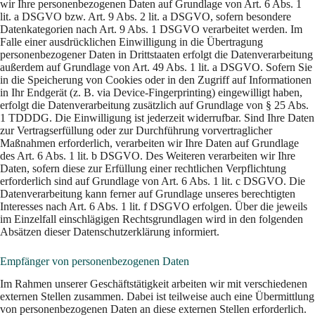
wir Ihre personenbezogenen Daten auf Grundlage von Art. 6 Abs. 1
lit. a DSGVO bzw. Art. 9 Abs. 2 lit. a DSGVO, sofern besondere
Datenkategorien nach Art. 9 Abs. 1 DSGVO verarbeitet werden. Im
Falle einer ausdrücklichen Einwilligung in die Übertragung
personenbezogener Daten in Drittstaaten erfolgt die Datenverarbeitung
außerdem auf Grundlage von Art. 49 Abs. 1 lit. a DSGVO. Sofern Sie
in die Speicherung von Cookies oder in den Zugriff auf Informationen
in Ihr Endgerät (z. B. via Device-Fingerprinting) eingewilligt haben,
erfolgt die Datenverarbeitung zusätzlich auf Grundlage von § 25 Abs.
1 TDDDG. Die Einwilligung ist jederzeit widerrufbar. Sind Ihre Daten
zur Vertragserfüllung oder zur Durchführung vorvertraglicher
Maßnahmen erforderlich, verarbeiten wir Ihre Daten auf Grundlage
des Art. 6 Abs. 1 lit. b DSGVO. Des Weiteren verarbeiten wir Ihre
Daten, sofern diese zur Erfüllung einer rechtlichen Verpflichtung
erforderlich sind auf Grundlage von Art. 6 Abs. 1 lit. c DSGVO. Die
Datenverarbeitung kann ferner auf Grundlage unseres berechtigten
Interesses nach Art. 6 Abs. 1 lit. f DSGVO erfolgen. Über die jeweils
im Einzelfall einschlägigen Rechtsgrundlagen wird in den folgenden
Absätzen dieser Datenschutzerklärung informiert.
Empfänger von personenbezogenen Daten
Im Rahmen unserer Geschäftstätigkeit arbeiten wir mit verschiedenen
externen Stellen zusammen. Dabei ist teilweise auch eine Übermittlung
von personenbezogenen Daten an diese externen Stellen erforderlich.