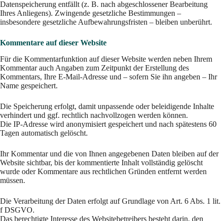
Datenspeicherung entfällt (z. B. nach abgeschlossener Bearbeitung
Ihres Anliegens). Zwingende gesetzliche Bestimmungen –
insbesondere gesetzliche Aufbewahrungsfristen – bleiben unberührt.
Kommentare auf dieser Website
Für die Kommentarfunktion auf dieser Website werden neben Ihrem
Kommentar auch Angaben zum Zeitpunkt der Erstellung des
Kommentars, Ihre E-Mail-Adresse und – sofern Sie ihn angeben – Ihr
Name gespeichert.
Die Speicherung erfolgt, damit unpassende oder beleidigende Inhalte
verhindert und ggf. rechtlich nachvollzogen werden können.
Die IP-Adresse wird anonymisiert gespeichert und nach spätestens 60
Tagen automatisch gelöscht.
Ihr Kommentar und die von Ihnen angegebenen Daten bleiben auf der
Website sichtbar, bis der kommentierte Inhalt vollständig gelöscht
wurde oder Kommentare aus rechtlichen Gründen entfernt werden
müssen.
Die Verarbeitung der Daten erfolgt auf Grundlage von Art. 6 Abs. 1 lit.
f DSGVO.
Das berechtigte Interesse des Websitebetreibers besteht darin, den