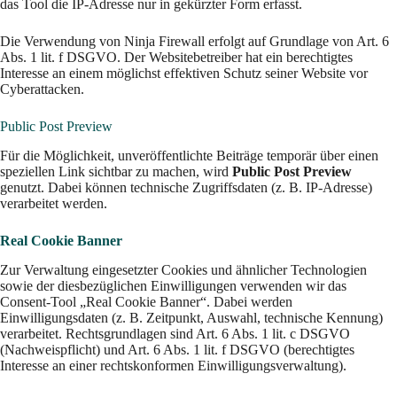
das Tool die IP-Adresse nur in gekürzter Form erfasst.
Die Verwendung von Ninja Firewall erfolgt auf Grundlage von Art. 6
Abs. 1 lit. f DSGVO. Der Websitebetreiber hat ein berechtigtes
Interesse an einem möglichst effektiven Schutz seiner Website vor
Cyberattacken.
Public Post Preview
Für die Möglichkeit, unveröffentlichte Beiträge temporär über einen
speziellen Link sichtbar zu machen, wird
Public Post Preview
genutzt. Dabei können technische Zugriffsdaten (z. B. IP-Adresse)
verarbeitet werden.
Real Cookie Banner
Zur Verwaltung eingesetzter Cookies und ähnlicher Technologien
sowie der diesbezüglichen Einwilligungen verwenden wir das
Consent-Tool „Real Cookie Banner“. Dabei werden
Einwilligungsdaten (z. B. Zeitpunkt, Auswahl, technische Kennung)
verarbeitet. Rechtsgrundlagen sind Art. 6 Abs. 1 lit. c DSGVO
(Nachweispflicht) und Art. 6 Abs. 1 lit. f DSGVO (berechtigtes
Interesse an einer rechtskonformen Einwilligungsverwaltung).