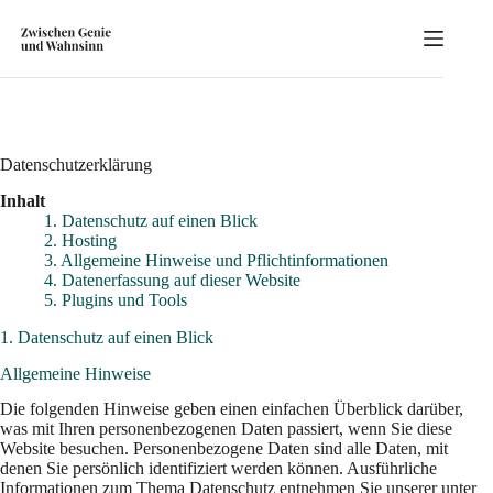
Zum
Inhalt
springen
Datenschutzerklärung
Inhalt
1. Datenschutz auf einen Blick
2. Hosting
3. Allgemeine Hinweise und Pflicht­informationen
4. Datenerfassung auf dieser Website
5. Plugins und Tools
1. Datenschutz auf einen Blick
Allgemeine Hinweise
Die folgenden Hinweise geben einen einfachen Überblick darüber,
was mit Ihren personenbezogenen Daten passiert, wenn Sie diese
Website besuchen. Personenbezogene Daten sind alle Daten, mit
denen Sie persönlich identifiziert werden können. Ausführliche
Informationen zum Thema Datenschutz entnehmen Sie unserer unter