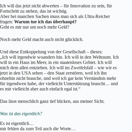
Ich will das jetzt nicht abwerten – für Innovation zu sein, für
Fortschritt zu stehen, das ist wichtig.
Aber bei manchen Sachen muss man sich als Ultra-Reicher
fragen:
Warum tue ich das überhaupt?
Geht es mir nur um noch mehr Geld?
Noch mehr Geld macht auch nicht glücklich.
Und diese Entkoppelung von der Gesellschaft – dieses:
„Ich will irgendwie woanders hin. Ich will in den Weltraum. Ich
will in ein Haus im Meer, in ein staatenloses Gebiet. Ich will
mich dem allen entziehen. Ich will im Zweifelsfall – wie wir es
jetzt in den USA sehen – den Staat zerstören, weil ich ihn
ohnehin nicht brauche, und weil ich gar kein Verständnis mehr
für irgendwen habe, der vielleicht Unterstützung braucht… und
es mir vielleicht aber auch einfach egal ist.“
Das lässt menschlich ganz tief blicken, aus meiner Sicht.
Was ist das eigentlich?
Es ist eigentlich…
mir fehlen da zum Teil auch die Worte…