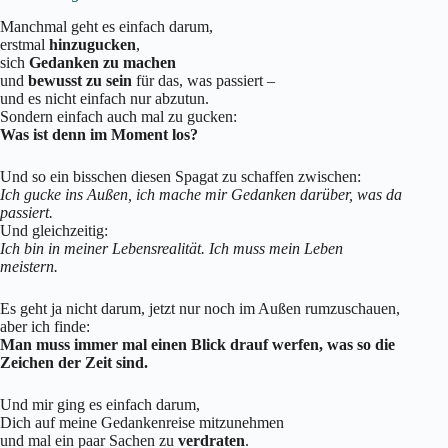
Manchmal geht es einfach darum,
erstmal
hinzugucken
,
sich
Gedanken zu machen
und
bewusst zu sein
für das, was passiert –
und es nicht einfach nur abzutun.
Sondern einfach auch mal zu gucken:
Was ist denn im Moment los?
Und so ein bisschen diesen Spagat zu schaffen zwischen:
Ich gucke ins Außen, ich mache mir Gedanken darüber, was da
passiert.
Und gleichzeitig:
Ich bin in meiner Lebensrealität. Ich muss mein Leben
meistern.
Es geht ja nicht darum, jetzt nur noch im Außen rumzuschauen,
aber ich finde:
Man muss immer mal einen Blick drauf werfen, was so die
Zeichen der Zeit sind.
Und mir ging es einfach darum,
Dich auf meine Gedankenreise mitzunehmen
und mal ein paar Sachen zu
verdraten
.