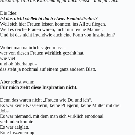
Nachtrag. Und als Klarstellung für mich selbst – und für Dich.
Die Idee:
Ist das nicht vielleicht doch etwas Feministisches?
Weil sich hier Frauen leisten konnten, ins All zu fliegen.
Weil es reiche Frauen waren, nicht nur reiche Männer.
Und ist das nicht irgendwie auch eine Form von Inspiration?
Wobei man natürlich sagen muss –
wer von diesen Frauen
wirklich
gezahlt hat,
wie viel
und ob überhaupt –
das steht ja nochmal auf einem ganz anderen Blatt.
Aber selbst wenn:
Für mich zieht diese Inspiration nicht.
Denn das waren nicht „Frauen wie Du und ich“.
Es war keine Kassiererin, keine Pflegerin, keine Mutter mit drei
Jobs.
Es war niemand, mit dem man sich wirklich emotional
verbinden konnte.
Es war aalglatt.
Eine Inszenierung.