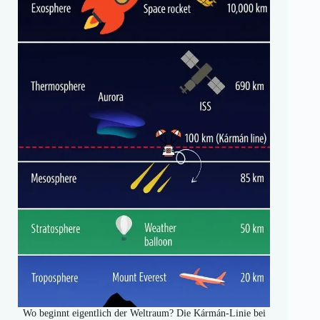
Wo beginnt eigentlich der Weltraum? Die Kármán-Linie bei