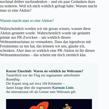
nochmal drüber nachzudenken – und ein paar Gedanken dazu
zu notieren. Weil ich mich wirklich gefragt habe: Warum macht
man so eine Aktion?
Warum macht man so eine Aktion?
Wahrscheinlich werden wir nie genau wissen, warum diese
Aktion gestartet wurde. Wahrscheinlich wurde sie gestartet
primär aus PR-Zwecken – um wirklich diesen
Weltraumtourismus zu vermarkten. Dass das irgendwas mit
Feminismus zu tun hat, das können wir uns, glaube ich,
schenken. Aber dass es wirklich eine PR-Aktion ist für diesen
Weltraumtourismus – das scheint mir doch ziemlich klar.
Kurzer Einschub: Waren sie wirklich im Weltraum?
Tatsächlich war der Flug ein sogenannter
suborbitaler
Raumflug
.
Die Kapsel stieg auf etwa 104 Kilometer –
damit knapp über die sogenannte
Kármán-Linie
,
die international oft als Grenze zum Weltraum gilt.