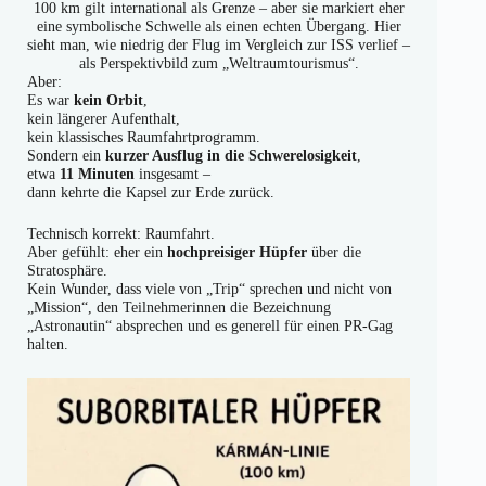
100 km gilt international als Grenze – aber sie markiert eher
eine symbolische Schwelle als einen echten Übergang. Hier
sieht man, wie niedrig der Flug im Vergleich zur ISS verlief –
als Perspektivbild zum „Weltraumtourismus“.
Aber:
Es war
kein Orbit
,
kein längerer Aufenthalt,
kein klassisches Raumfahrtprogramm.
Sondern ein
kurzer Ausflug in die Schwerelosigkeit
,
etwa
11 Minuten
insgesamt –
dann kehrte die Kapsel zur Erde zurück.
Technisch korrekt: Raumfahrt.
Aber gefühlt: eher ein
hochpreisiger Hüpfer
über die
Stratosphäre.
Kein Wunder, dass viele von „Trip“ sprechen und nicht von
„Mission“, den Teilnehmerinnen die Bezeichnung
„Astronautin“ absprechen und es generell für einen PR-Gag
halten.