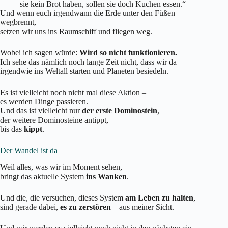
sie kein Brot haben, sollen sie doch Kuchen essen.“
Und wenn euch irgendwann die Erde unter den Füßen
wegbrennt,
setzen wir uns ins Raumschiff und fliegen weg.
Wobei ich sagen würde:
Wird so nicht funktionieren.
Ich sehe das nämlich noch lange Zeit nicht, dass wir da
irgendwie ins Weltall starten und Planeten besiedeln.
Es ist vielleicht noch nicht mal diese Aktion –
es werden Dinge passieren.
Und das ist vielleicht nur
der erste Dominostein
,
der weitere Dominosteine antippt,
bis das
kippt
.
Der Wandel ist da
Weil alles, was wir im Moment sehen,
bringt das aktuelle System
ins Wanken
.
Und die, die versuchen, dieses System
am Leben zu halten
,
sind gerade dabei,
es zu zerstören
– aus meiner Sicht.