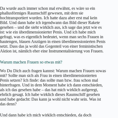
Da wurde auch immer schon mal erwähnt, es wäre so ein
phallusförmiges Raumschiff gewesen, mit dem sie
hochtransportiert wurden. Ich hatte dazu aber erst mal kein
Bild. Und dann habe ich irgendwann das Bild dieser Rakete
gesehen – und die sieht wirklich aus, ich sage das jetzt wie es
ist: wie ein überdimensionierter Penis. Und ich habe mich
gefragt, was es eigentlich bedeutet, wenn man sechs Frauen in
hautengen, blauen Anzügen in einen überdimensionierten Penis
setzt. Dass das ja wohl das Gegenteil von einer feministischen
Aktion ist, nämlich eher eine Instrumentalisierung von Frauen.
Warum machen Frauen so etwas mit?
Wo Du Dich auch fragen kannst: Warum machen Frauen sowas
mit? Sollte man sich als Frau in einen überdimensionierten
Penis setzen? Ich finde: das sollte man bzw. frau schon mal
hinterfragen. Und in dem Moment habe ich dann entschieden,
als ich das gesehen habe – das hat mich wirklich aufgeregt,
ehrlich gesagt. Ich habe wirklich dieses Raumschiff gesehen
und habe gedacht: Das kann ja wohl nicht wahr sein. Was ist
das denn?
Und dann habe ich mich wirklich entschieden, da doch