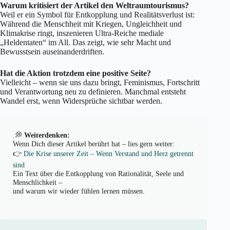
Warum kritisiert der Artikel den Weltraumtourismus?
Weil er ein Symbol für Entkopplung und Realitätsverlust ist:
Während die Menschheit mit Kriegen, Ungleichheit und
Klimakrise ringt, inszenieren Ultra-Reiche mediale
„Heldentaten“ im All. Das zeigt, wie sehr Macht und
Bewusstsein auseinanderdriften.
Hat die Aktion trotzdem eine positive Seite?
Vielleicht – wenn sie uns dazu bringt, Feminismus, Fortschritt
und Verantwortung neu zu definieren. Manchmal entsteht
Wandel erst, wenn Widersprüche sichtbar werden.
.💭
Weiterdenken:
Wenn Dich dieser Artikel berührt hat – lies gern weiter:
👉
Die Krise unserer Zeit – Wenn Verstand und Herz getrennt
sind
Ein Text über die Entkopplung von Rationalität, Seele und
Menschlichkeit –
und warum wir wieder fühlen lernen müssen.