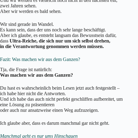
Und wir werden es vielleicht noch nicht in den nächsten ein,
zwei Jahren sehen.
Aber wir werden es bald sehen.
Wir sind gerade im Wandel.
Es kann sein, dass der uns noch sehr lange beschäftigt.
Aber ich glaube, es entsteht langsam das Bewusstsein dafür,
dass
Ultra-Reiche, die sich nur um sich selbst drehen,
in die Verantwortung genommen werden müssen.
Fazit: Was machen wir aus dem Ganzen?
Tja, die Frage ist natürlich:
Was machen wir aus dem Ganzen?
Du hast es wahrscheinlich beim Lesen jetzt auch festgestellt –
ich habe hier nicht die Antworten.
Und ich habe das auch nicht perfekt geschliffen aufbereitet, um
eine Lösung zu präsentieren
oder auch nur ansatzweise einen Weg aufzuzeigen.
Ich glaube aber, dass es darum manchmal gar nicht geht.
Manchmal geht es nur ums Hinschauen