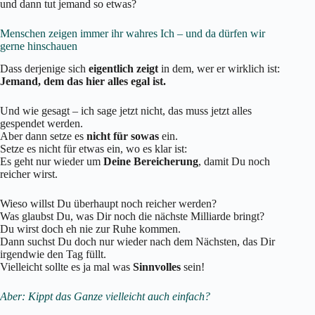
und dann tut jemand so etwas?
Menschen zeigen immer ihr wahres Ich – und da dürfen wir
gerne hinschauen
Dass derjenige sich
eigentlich zeigt
in dem, wer er wirklich ist:
Jemand, dem das hier alles egal ist.
Und wie gesagt – ich sage jetzt nicht, das muss jetzt alles
gespendet werden.
Aber dann setze es
nicht für sowas
ein.
Setze es nicht für etwas ein, wo es klar ist:
Es geht nur wieder um
D
eine Bereicherung
, damit Du noch
reicher wirst.
Wieso willst Du überhaupt noch reicher werden?
Was glaubst Du, was Dir noch die nächste Milliarde bringt?
Du wirst doch eh nie zur Ruhe kommen.
Dann suchst Du doch nur wieder nach dem Nächsten, das Dir
irgendwie den Tag füllt.
Vielleicht sollte es ja mal was
Sinnvolles
sein!
Aber: Kippt das Ganze vielleicht auch einfach?