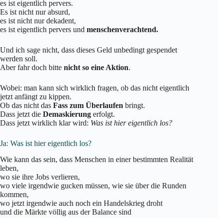
es ist eigentlich pervers.
Es ist nicht nur absurd,
es ist nicht nur dekadent,
es ist eigentlich pervers und
menschenverachtend.
Und ich sage nicht, dass dieses Geld unbedingt gespendet
werden soll.
Aber fahr doch bitte
nicht so eine Aktion
.
Wobei: man kann sich wirklich fragen, ob das nicht eigentlich
jetzt anfängt zu kippen.
Ob das nicht das
Fass zum Überlaufen
bringt.
Dass jetzt die
Demaskierung
erfolgt.
Dass jetzt wirklich klar wird:
Was ist hier eigentlich los?
Ja: Was ist hier eigentlich los?
Wie kann das sein, dass Menschen in einer bestimmten Realität
leben,
wo sie ihre Jobs verlieren,
wo viele irgendwie gucken müssen, wie sie über die Runden
kommen,
wo jetzt irgendwie auch noch ein Handelskrieg droht
und die Märkte völlig aus der Balance sind