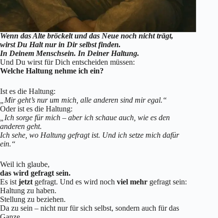
Wenn das Alte bröckelt und das Neue noch nicht trägt,
wirst Du Halt nur in Dir selbst finden.
In Deinem Menschsein. In Deiner Haltung.
Und Du wirst für Dich entscheiden müssen:
Welche Haltung nehme ich ein?
Ist es die Haltung:
„Mir geht’s nur um mich, alle anderen sind mir egal.“
Oder ist es die Haltung:
„Ich sorge für mich – aber ich schaue auch, wie es den
anderen geht.
Ich sehe, wo Haltung gefragt ist. Und ich setze mich dafür
ein.“
Weil ich glaube,
das wird gefragt sein.
Es ist
jetzt
gefragt. Und es wird noch
viel mehr
gefragt sein:
Haltung zu haben.
Stellung zu beziehen.
Da zu sein – nicht nur für sich selbst, sondern auch für das
Ganze.