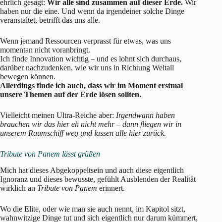
ehrlich gesagt:
Wir alle sind zusammen auf dieser Erde.
Wir
haben nur die eine. Und wenn da irgendeiner solche Dinge
veranstaltet, betrifft das uns alle.
Wenn jemand Ressourcen verprasst für etwas, was uns
momentan nicht voranbringt.
Ich finde Innovation wichtig – und es lohnt sich durchaus,
darüber nachzudenken, wie wir uns in Richtung Weltall
bewegen können.
Allerdings finde ich auch, dass wir im Moment erstmal
unsere Themen auf der Erde lösen sollten.
Vielleicht meinen Ultra-Reiche aber:
Irgendwann haben
brauchen wir das hier eh nicht mehr – dann fliegen wir in
unserem Raumschiff weg und lassen alle hier zurück.
Tribute von Panem lässt grüßen
Mich hat dieses Abgekoppeltsein und auch diese eigentlich
Ignoranz und dieses bewusste, gefühlt Ausblenden der Realität
wirklich an
Tribute von Panem
erinnert.
Wo die Elite, oder wie man sie auch nennt, im Kapitol sitzt,
wahnwitzige Dinge tut und sich eigentlich nur darum kümmert,