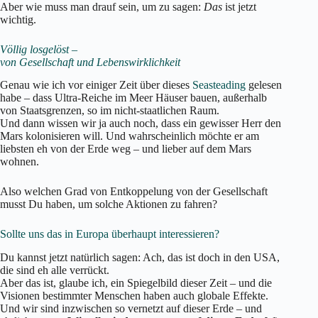
Aber wie muss man drauf sein, um zu sagen:
Das
ist jetzt
wichtig.
Völlig losgelöst –
von Gesellschaft und Lebenswirklichkeit
Genau wie ich vor einiger Zeit über dieses
Seasteading
gelesen
habe – dass Ultra-Reiche im Meer Häuser bauen, außerhalb
von Staatsgrenzen, so im nicht-staatlichen Raum.
Und dann wissen wir ja auch noch, dass ein gewisser Herr den
Mars kolonisieren will. Und wahrscheinlich möchte er am
liebsten eh von der Erde weg – und lieber auf dem Mars
wohnen.
Also welchen Grad von Entkoppelung von der Gesellschaft
musst Du haben, um solche Aktionen zu fahren?
Sollte uns das in Europa überhaupt interessieren?
Du kannst jetzt natürlich sagen: Ach, das ist doch in den USA,
die sind eh alle verrückt.
Aber das ist, glaube ich, ein Spiegelbild dieser Zeit – und die
Visionen bestimmter Menschen haben auch globale Effekte.
Und wir sind inzwischen so vernetzt auf dieser Erde – und