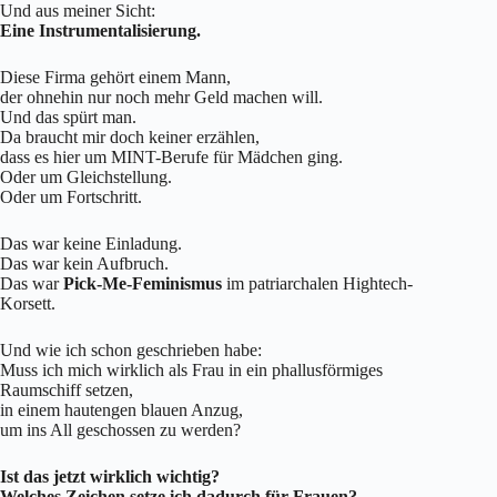
Und aus meiner Sicht:
Eine Instrumentalisierung.
Diese Firma gehört einem Mann,
der ohnehin nur noch mehr Geld machen will.
Und das spürt man.
Da braucht mir doch keiner erzählen,
dass es hier um MINT-Berufe für Mädchen ging.
Oder um Gleichstellung.
Oder um Fortschritt.
Das war keine Einladung.
Das war kein Aufbruch.
Das war
Pick-Me-Feminismus
im patriarchalen Hightech-
Korsett.
Und wie ich schon geschrieben habe:
Muss ich mich wirklich als Frau in ein phallusförmiges
Raumschiff setzen,
in einem hautengen blauen Anzug,
um ins All geschossen zu werden?
Ist das jetzt wirklich wichtig?
Welches Zeichen setze ich dadurch für Frauen?